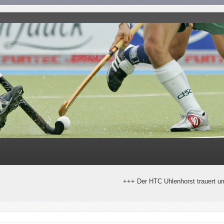
+++ Der HTC Uhlenhorst trauert um Horst Stralko