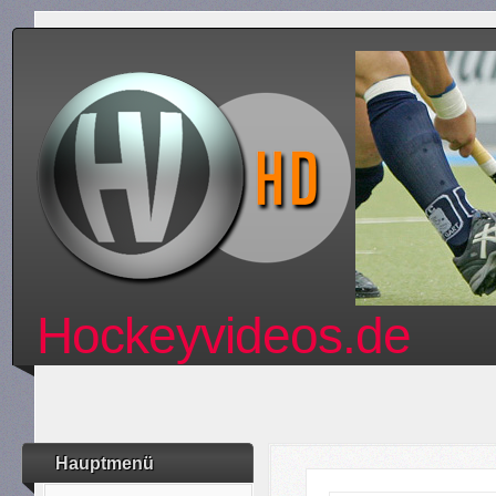
Hockeyvideos.de
Hauptmenü