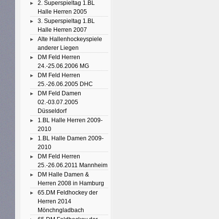
2. Superspieltag 1.BL
Halle Herren 2005
3. Superspieltag 1.BL
Halle Herren 2007
Alte Hallenhockeyspiele
anderer Liegen
DM Feld Herren
24.-25.06.2006 MG
DM Feld Herren
25.-26.06.2005 DHC
DM Feld Damen
02.-03.07.2005
Düsseldorf
1.BL Halle Herren 2009-
2010
1.BL Halle Damen 2009-
2010
DM Feld Herren
25.-26.06.2011 Mannheim
DM Halle Damen &
Herren 2008 in Hamburg
65.DM Feldhockey der
Herren 2014
Mönchngladbach