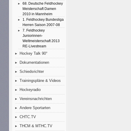
68. Deutsche Feldhockey
Meisterschaft Damen
2010 in Mannheim
1. Feldhockey Bundesliga
Herren Saison 2007-08
7. Feldhockey
Juniorinnen-
Weltmeisterschaft 2013
RE-Livestream
Hockey Talk 90°
Dokumentationen
Schiedsrichter
Trainingspläne & Videos
Hockeyradio
Vereinsnachrichten
Andere Sportarten
CHTC.TV
THCM & MTHC.TV