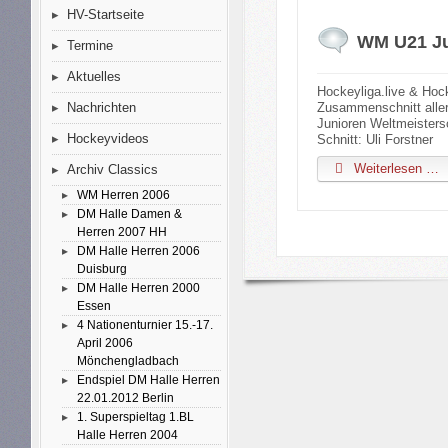
HV-Startseite
WM U21 Ju
Termine
Aktuelles
Hockeyliga.live & Hoc
Zusammenschnitt aller
Nachrichten
Junioren Weltmeisters
Hockeyvideos
Schnitt: Uli Forstner
Weiterlesen …
Archiv Classics
WM Herren 2006
DM Halle Damen &
Herren 2007 HH
DM Halle Herren 2006
Duisburg
DM Halle Herren 2000
Essen
4 Nationenturnier 15.-17.
April 2006
Mönchengladbach
Endspiel DM Halle Herren
22.01.2012 Berlin
1. Superspieltag 1.BL
Halle Herren 2004