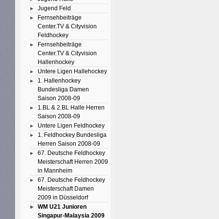
Jugend Feld
Fernsehbeiträge
Center.TV & Cityvision
Feldhockey
Fernsehbeiträge
Center.TV & Cityvision
Hallenhockey
Untere Ligen Hallehockey
1. Hallenhockey
Bundesliga Damen
Saison 2008-09
1.BL & 2.BL Halle Herren
Saison 2008-09
Untere Ligen Feldhockey
1. Feldhockey Bundesliga
Herren Saison 2008-09
67. Deutsche Feldhockey
Meisterschaft Herren 2009
in Mannheim
67. Deutsche Feldhockey
Meisterschaft Damen
2009 in Düsseldorf
WM U21 Junioren
Singapur-Malaysia 2009