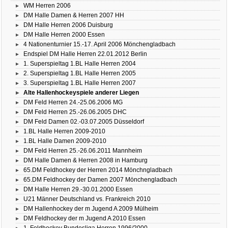
WM Herren 2006
DM Halle Damen & Herren 2007 HH
DM Halle Herren 2006 Duisburg
DM Halle Herren 2000 Essen
4 Nationenturnier 15.-17. April 2006 Mönchengladbach
Endspiel DM Halle Herren 22.01.2012 Berlin
1. Superspieltag 1.BL Halle Herren 2004
2. Superspieltag 1.BL Halle Herren 2005
3. Superspieltag 1.BL Halle Herren 2007
Alte Hallenhockeyspiele anderer Liegen
DM Feld Herren 24.-25.06.2006 MG
DM Feld Herren 25.-26.06.2005 DHC
DM Feld Damen 02.-03.07.2005 Düsseldorf
1.BL Halle Herren 2009-2010
1.BL Halle Damen 2009-2010
DM Feld Herren 25.-26.06.2011 Mannheim
DM Halle Damen & Herren 2008 in Hamburg
65.DM Feldhockey der Herren 2014 Mönchngladbach
65.DM Feldhockey der Damen 2007 Mönchengladbach
DM Halle Herren 29.-30.01.2000 Essen
U21 Männer Deutschland vs. Frankreich 2010
DM Hallenhockey der m Jugend A 2009 Mülheim
DM Feldhockey der m Jugend A 2010 Essen
1. Feldhockey Bundesliga Herren 1996/2000