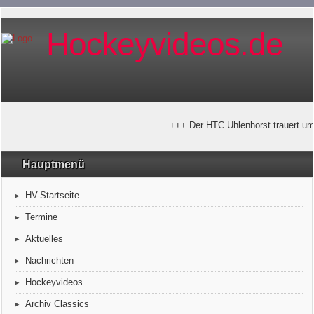
Hockeyvideos.de
+++ Der HTC Uhlenhorst trauert um 
Hauptmenü
HV-Startseite
Termine
Aktuelles
Nachrichten
Hockeyvideos
Archiv Classics