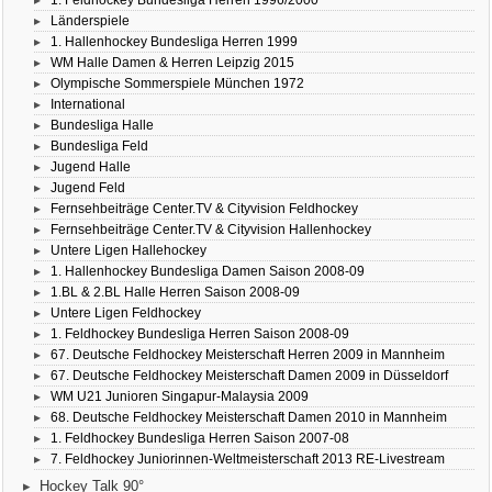
Länderspiele
1. Hallenhockey Bundesliga Herren 1999
WM Halle Damen & Herren Leipzig 2015
Olympische Sommerspiele München 1972
International
Bundesliga Halle
Bundesliga Feld
Jugend Halle
Jugend Feld
Fernsehbeiträge Center.TV & Cityvision Feldhockey
Fernsehbeiträge Center.TV & Cityvision Hallenhockey
Untere Ligen Hallehockey
1. Hallenhockey Bundesliga Damen Saison 2008-09
1.BL & 2.BL Halle Herren Saison 2008-09
Untere Ligen Feldhockey
1. Feldhockey Bundesliga Herren Saison 2008-09
67. Deutsche Feldhockey Meisterschaft Herren 2009 in Mannheim
67. Deutsche Feldhockey Meisterschaft Damen 2009 in Düsseldorf
WM U21 Junioren Singapur-Malaysia 2009
68. Deutsche Feldhockey Meisterschaft Damen 2010 in Mannheim
1. Feldhockey Bundesliga Herren Saison 2007-08
7. Feldhockey Juniorinnen-Weltmeisterschaft 2013 RE-Livestream
Hockey Talk 90°