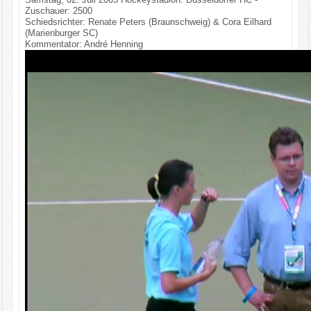
Zuschauer: 2500
Schiedsrichter: Renate Peters (Braunschweig) & Cora Eilhard
(Marienburger SC)
Kommentator: André Henning