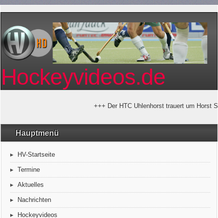
Hockeyvideos.de
+++ Der HTC Uhlenhorst trauert um Horst Stralko
Hauptmenü
HV-Startseite
Termine
Aktuelles
Nachrichten
Hockeyvideos