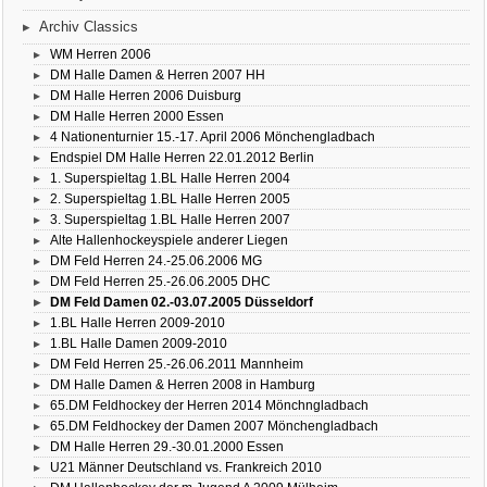
Archiv Classics
WM Herren 2006
DM Halle Damen & Herren 2007 HH
DM Halle Herren 2006 Duisburg
DM Halle Herren 2000 Essen
4 Nationenturnier 15.-17. April 2006 Mönchengladbach
Endspiel DM Halle Herren 22.01.2012 Berlin
1. Superspieltag 1.BL Halle Herren 2004
2. Superspieltag 1.BL Halle Herren 2005
3. Superspieltag 1.BL Halle Herren 2007
Alte Hallenhockeyspiele anderer Liegen
DM Feld Herren 24.-25.06.2006 MG
DM Feld Herren 25.-26.06.2005 DHC
DM Feld Damen 02.-03.07.2005 Düsseldorf
1.BL Halle Herren 2009-2010
1.BL Halle Damen 2009-2010
DM Feld Herren 25.-26.06.2011 Mannheim
DM Halle Damen & Herren 2008 in Hamburg
65.DM Feldhockey der Herren 2014 Mönchngladbach
65.DM Feldhockey der Damen 2007 Mönchengladbach
DM Halle Herren 29.-30.01.2000 Essen
U21 Männer Deutschland vs. Frankreich 2010