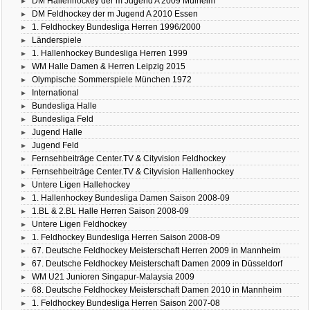
DM Hallenhockey der m Jugend A 2009 Mülheim
DM Feldhockey der m Jugend A 2010 Essen
1. Feldhockey Bundesliga Herren 1996/2000
Länderspiele
1. Hallenhockey Bundesliga Herren 1999
WM Halle Damen & Herren Leipzig 2015
Olympische Sommerspiele München 1972
International
Bundesliga Halle
Bundesliga Feld
Jugend Halle
Jugend Feld
Fernsehbeiträge Center.TV & Cityvision Feldhockey
Fernsehbeiträge Center.TV & Cityvision Hallenhockey
Untere Ligen Hallehockey
1. Hallenhockey Bundesliga Damen Saison 2008-09
1.BL & 2.BL Halle Herren Saison 2008-09
Untere Ligen Feldhockey
1. Feldhockey Bundesliga Herren Saison 2008-09
67. Deutsche Feldhockey Meisterschaft Herren 2009 in Mannheim
67. Deutsche Feldhockey Meisterschaft Damen 2009 in Düsseldorf
WM U21 Junioren Singapur-Malaysia 2009
68. Deutsche Feldhockey Meisterschaft Damen 2010 in Mannheim
1. Feldhockey Bundesliga Herren Saison 2007-08