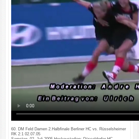
60. DM Feld Damen 2.Halbfinale Berliner HC vs. Rüsselsheimer
RK 2:1 02.07.05
Samstag, 02. Juli 2005 Hockeystadion: Düsseldorfer HC -