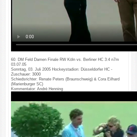
60. DM Feld Damen Finale RW Köln vs. Berliner HC 3:4 n7m
03.07.05
Sonntag, 03. Juli 2005 Hockeystadion: Düsseldorfer HC -
Zuschauer: 3000
Schiedsrichter: Renate Peters (Braunschweig) & Cora Eilhard
(Marienburger SC)
Kommentator: André Henning