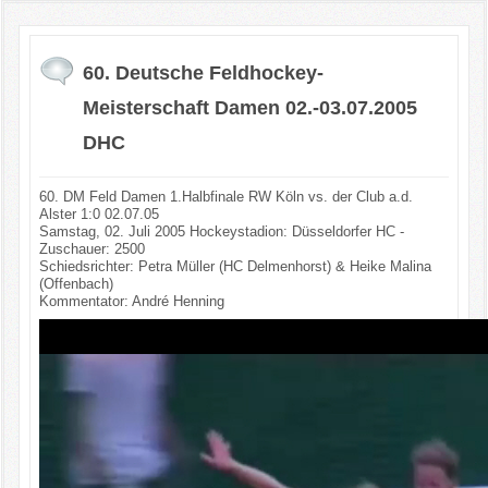
60. Deutsche Feldhockey-
Meisterschaft Damen 02.-03.07.2005
DHC
60. DM Feld Damen 1.Halbfinale RW Köln vs. der Club a.d.
Alster 1:0 02.07.05
Samstag, 02. Juli 2005 Hockeystadion: Düsseldorfer HC -
Zuschauer: 2500
Schiedsrichter: Petra Müller (HC Delmenhorst) & Heike Malina
(Offenbach)
Kommentator: André Henning