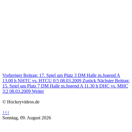
Vorheriger Beitrag: 17. Spiel um Platz 3 DM Halle m.Jugend A
13.00 h NHTC vs. HTCU 0:5 08.03.2009
Zurück
Nächster Beitrag:
15. Spiel um Platz 7 DM Halle m.Jugend A 11.30 h DHC vs. MHC
3:2 08.03.2009
Weiter
© Hockeyvideos.de
↑↑↑
Sonntag, 09. August 2026