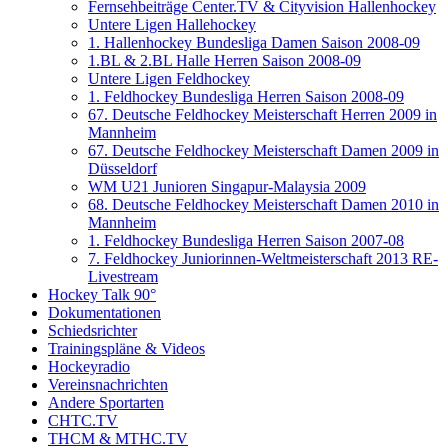
Fernsehbeiträge Center.TV & Cityvision Hallenhockey
Untere Ligen Hallehockey
1. Hallenhockey Bundesliga Damen Saison 2008-09
1.BL & 2.BL Halle Herren Saison 2008-09
Untere Ligen Feldhockey
1. Feldhockey Bundesliga Herren Saison 2008-09
67. Deutsche Feldhockey Meisterschaft Herren 2009 in
Mannheim
67. Deutsche Feldhockey Meisterschaft Damen 2009 in
Düsseldorf
WM U21 Junioren Singapur-Malaysia 2009
68. Deutsche Feldhockey Meisterschaft Damen 2010 in
Mannheim
1. Feldhockey Bundesliga Herren Saison 2007-08
7. Feldhockey Juniorinnen-Weltmeisterschaft 2013 RE-
Livestream
Hockey Talk 90°
Dokumentationen
Schiedsrichter
Trainingspläne & Videos
Hockeyradio
Vereinsnachrichten
Andere Sportarten
CHTC.TV
THCM & MTHC.TV