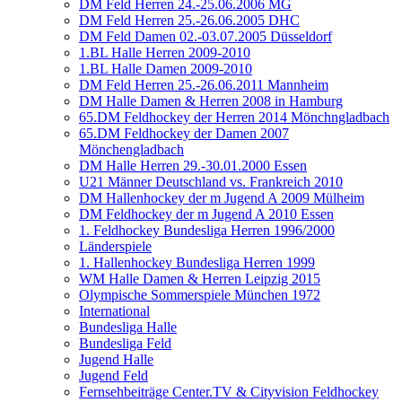
DM Feld Herren 24.-25.06.2006 MG
DM Feld Herren 25.-26.06.2005 DHC
DM Feld Damen 02.-03.07.2005 Düsseldorf
1.BL Halle Herren 2009-2010
1.BL Halle Damen 2009-2010
DM Feld Herren 25.-26.06.2011 Mannheim
DM Halle Damen & Herren 2008 in Hamburg
65.DM Feldhockey der Herren 2014 Mönchngladbach
65.DM Feldhockey der Damen 2007
Mönchengladbach
DM Halle Herren 29.-30.01.2000 Essen
U21 Männer Deutschland vs. Frankreich 2010
DM Hallenhockey der m Jugend A 2009 Mülheim
DM Feldhockey der m Jugend A 2010 Essen
1. Feldhockey Bundesliga Herren 1996/2000
Länderspiele
1. Hallenhockey Bundesliga Herren 1999
WM Halle Damen & Herren Leipzig 2015
Olympische Sommerspiele München 1972
International
Bundesliga Halle
Bundesliga Feld
Jugend Halle
Jugend Feld
Fernsehbeiträge Center.TV & Cityvision Feldhockey