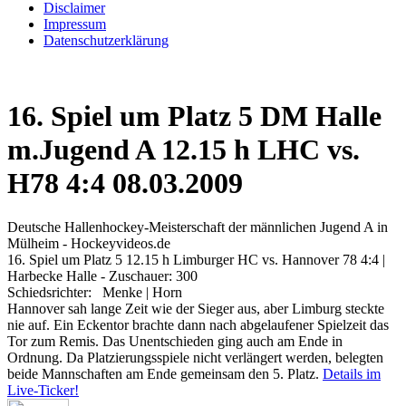
Disclaimer
Impressum
Datenschutzerklärung
16. Spiel um Platz 5 DM Halle
m.Jugend A 12.15 h LHC vs.
H78 4:4 08.03.2009
Deutsche Hallenhockey-Meisterschaft der männlichen Jugend A in
Mülheim - Hockeyvideos.de
16. Spiel um Platz 5 12.15 h Limburger HC vs. Hannover 78 4:4 |
Harbecke Halle - Zuschauer: 300
Schiedsrichter: Menke | Horn
Hannover sah lange Zeit wie der Sieger aus, aber Limburg steckte
nie auf. Ein Eckentor brachte dann nach abgelaufener Spielzeit das
Tor zum Remis. Das Unentschieden ging auch am Ende in
Ordnung. Da Platzierungsspiele nicht verlängert werden, belegten
beide Mannschaften am Ende gemeinsam den 5. Platz.
Details im
Live-Ticker!