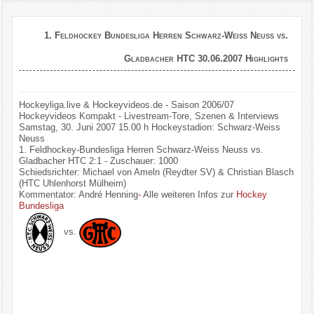
1. Feldhockey Bundesliga Herren Schwarz-Weiss Neuss vs.
Gladbacher HTC 30.06.2007 Highlights
Hockeyliga.live & Hockeyvideos.de - Saison 2006/07
Hockeyvideos Kompakt - Livestream-Tore, Szenen & Interviews
Samstag, 30. Juni 2007 15.00 h Hockeystadion: Schwarz-Weiss
Neuss
1. Feldhockey-Bundesliga Herren Schwarz-Weiss Neuss vs.
Gladbacher HTC 2:1 - Zuschauer: 1000
Schiedsrichter: Michael von Ameln (Reydter SV) & Christian Blasch
(HTC Uhlenhorst Mülheim)
Kommentator: André Henning
-
Alle weiteren Infos zur
Hockey
Bundesliga
vs.