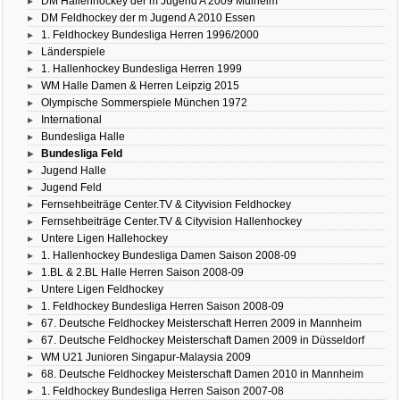
DM Hallenhockey der m Jugend A 2009 Mülheim
DM Feldhockey der m Jugend A 2010 Essen
1. Feldhockey Bundesliga Herren 1996/2000
Länderspiele
1. Hallenhockey Bundesliga Herren 1999
WM Halle Damen & Herren Leipzig 2015
Olympische Sommerspiele München 1972
International
Bundesliga Halle
Bundesliga Feld
Jugend Halle
Jugend Feld
Fernsehbeiträge Center.TV & Cityvision Feldhockey
Fernsehbeiträge Center.TV & Cityvision Hallenhockey
Untere Ligen Hallehockey
1. Hallenhockey Bundesliga Damen Saison 2008-09
1.BL & 2.BL Halle Herren Saison 2008-09
Untere Ligen Feldhockey
1. Feldhockey Bundesliga Herren Saison 2008-09
67. Deutsche Feldhockey Meisterschaft Herren 2009 in Mannheim
67. Deutsche Feldhockey Meisterschaft Damen 2009 in Düsseldorf
WM U21 Junioren Singapur-Malaysia 2009
68. Deutsche Feldhockey Meisterschaft Damen 2010 in Mannheim
1. Feldhockey Bundesliga Herren Saison 2007-08