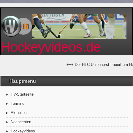
Hockeyvideos.de
+++ Der HTC Uhlenhorst trauert um Hor
Hauptmenü
HV-Startseite
Termine
Aktuelles
Nachrichten
Hockeyvideos