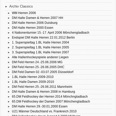
Archiv Classics
WM Herren 2006
DM Halle Damen & Herren 2007 HH
DM Halle Herren 2006 Duisburg
DM Halle Herren 2000 Essen
4 Nationenturnier 15.-17. April 2006 Mönchengladbach
Endspiel DM Halle Herren 22.01.2012 Berlin
1. Superspieltag 1.BL Halle Herren 2004
2. Superspieltag 1.BL Halle Herren 2005
3. Superspieltag 1.BL Halle Herren 2007
Alte Hallenhockeyspiele anderer Liegen
DM Feld Herren 24.-25.06.2006 MG
DM Feld Herren 25.-26.06.2005 DHC
DM Feld Damen 02.-03.07.2005 Düsseldorf
1.BL Halle Herren 2009-2010
1.BL Halle Damen 2009-2010
DM Feld Herren 25.-26.06.2011 Mannheim
DM Halle Damen & Herren 2008 in Hamburg
65.DM Feldhockey der Herren 2014 Mönchngladbach
65.DM Feldhockey der Damen 2007 Mönchengladbach
DM Halle Herren 29.-30.01.2000 Essen
U21 Männer Deutschland vs. Frankreich 2010