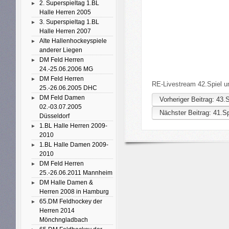
2. Superspieltag 1.BL
Halle Herren 2005
3. Superspieltag 1.BL
Halle Herren 2007
Alte Hallenhockeyspiele
anderer Liegen
DM Feld Herren
24.-25.06.2006 MG
DM Feld Herren
RE-Livestream 42.Spiel u
25.-26.06.2005 DHC
DM Feld Damen
Vorheriger Beitrag: 43
02.-03.07.2005
Nächster Beitrag: 41.
Düsseldorf
1.BL Halle Herren 2009-
2010
1.BL Halle Damen 2009-
2010
DM Feld Herren
25.-26.06.2011 Mannheim
DM Halle Damen &
Herren 2008 in Hamburg
65.DM Feldhockey der
Herren 2014
Mönchngladbach