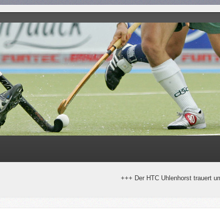
+++ Der HTC Uhlenhorst trauert um Horst Stra