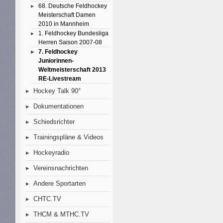
68. Deutsche Feldhockey
Meisterschaft Damen
2010 in Mannheim
1. Feldhockey Bundesliga
Herren Saison 2007-08
7. Feldhockey
Juniorinnen-
Weltmeisterschaft 2013
RE-Livestream
Hockey Talk 90°
Dokumentationen
Schiedsrichter
Trainingspläne & Videos
Hockeyradio
Vereinsnachrichten
Andere Sportarten
CHTC.TV
THCM & MTHC.TV