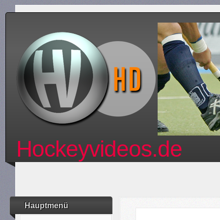
Hockeyvideos.de
Hauptmenü