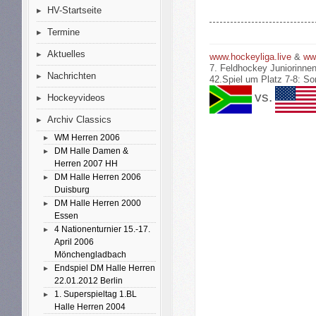
HV-Startseite
Termine
Aktuelles
www.hockeyliga.live
&
ww
7. Feldhockey Juniorinnen
Nachrichten
42.Spiel um Platz 7-8: So
vs.
Hockeyvideos
Archiv Classics
WM Herren 2006
DM Halle Damen &
Herren 2007 HH
DM Halle Herren 2006
Duisburg
DM Halle Herren 2000
Essen
4 Nationenturnier 15.-17.
April 2006
Mönchengladbach
Endspiel DM Halle Herren
22.01.2012 Berlin
1. Superspieltag 1.BL
Halle Herren 2004