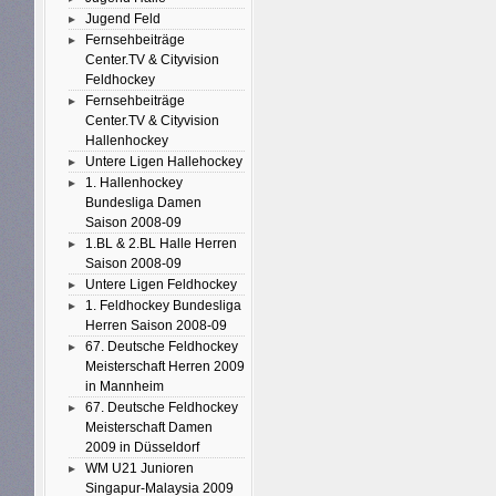
Jugend Feld
Fernsehbeiträge
Center.TV & Cityvision
Feldhockey
Fernsehbeiträge
Center.TV & Cityvision
Hallenhockey
Untere Ligen Hallehockey
1. Hallenhockey
Bundesliga Damen
Saison 2008-09
1.BL & 2.BL Halle Herren
Saison 2008-09
Untere Ligen Feldhockey
1. Feldhockey Bundesliga
Herren Saison 2008-09
67. Deutsche Feldhockey
Meisterschaft Herren 2009
in Mannheim
67. Deutsche Feldhockey
Meisterschaft Damen
2009 in Düsseldorf
WM U21 Junioren
Singapur-Malaysia 2009