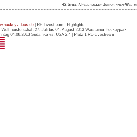
42.Spiel 7.Feldhockey Juniorinnen-Weltm
w.hockeyvideos.de
| RE-Livestream - Highlights
-Weltmeisterschaft 27. Juli bis 04. August 2013 Warsteiner-Hockeypark
nntag 04.08.2013 Südafrika vs. USA 2:4 | Platz 1 RE-Livestream