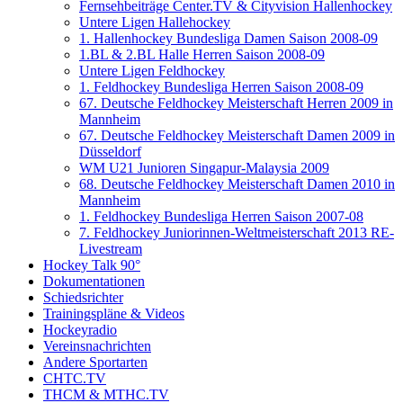
Fernsehbeiträge Center.TV & Cityvision Hallenhockey
Untere Ligen Hallehockey
1. Hallenhockey Bundesliga Damen Saison 2008-09
1.BL & 2.BL Halle Herren Saison 2008-09
Untere Ligen Feldhockey
1. Feldhockey Bundesliga Herren Saison 2008-09
67. Deutsche Feldhockey Meisterschaft Herren 2009 in
Mannheim
67. Deutsche Feldhockey Meisterschaft Damen 2009 in
Düsseldorf
WM U21 Junioren Singapur-Malaysia 2009
68. Deutsche Feldhockey Meisterschaft Damen 2010 in
Mannheim
1. Feldhockey Bundesliga Herren Saison 2007-08
7. Feldhockey Juniorinnen-Weltmeisterschaft 2013 RE-
Livestream
Hockey Talk 90°
Dokumentationen
Schiedsrichter
Trainingspläne & Videos
Hockeyradio
Vereinsnachrichten
Andere Sportarten
CHTC.TV
THCM & MTHC.TV