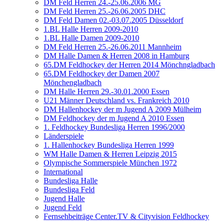
DM Feld Herren 24.-25.06.2006 MG
DM Feld Herren 25.-26.06.2005 DHC
DM Feld Damen 02.-03.07.2005 Düsseldorf
1.BL Halle Herren 2009-2010
1.BL Halle Damen 2009-2010
DM Feld Herren 25.-26.06.2011 Mannheim
DM Halle Damen & Herren 2008 in Hamburg
65.DM Feldhockey der Herren 2014 Mönchngladbach
65.DM Feldhockey der Damen 2007
Mönchengladbach
DM Halle Herren 29.-30.01.2000 Essen
U21 Männer Deutschland vs. Frankreich 2010
DM Hallenhockey der m Jugend A 2009 Mülheim
DM Feldhockey der m Jugend A 2010 Essen
1. Feldhockey Bundesliga Herren 1996/2000
Länderspiele
1. Hallenhockey Bundesliga Herren 1999
WM Halle Damen & Herren Leipzig 2015
Olympische Sommerspiele München 1972
International
Bundesliga Halle
Bundesliga Feld
Jugend Halle
Jugend Feld
Fernsehbeiträge Center.TV & Cityvision Feldhockey