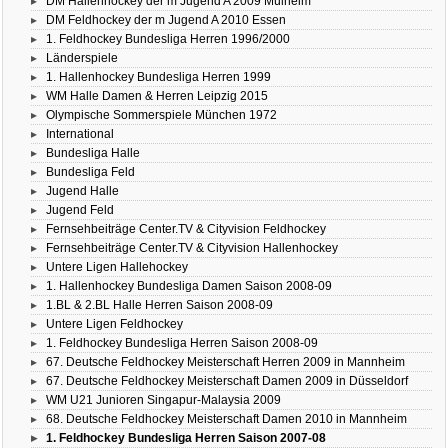
DM Hallenhockey der m Jugend A 2009 Mülheim
DM Feldhockey der m Jugend A 2010 Essen
1. Feldhockey Bundesliga Herren 1996/2000
Länderspiele
1. Hallenhockey Bundesliga Herren 1999
WM Halle Damen & Herren Leipzig 2015
Olympische Sommerspiele München 1972
International
Bundesliga Halle
Bundesliga Feld
Jugend Halle
Jugend Feld
Fernsehbeiträge Center.TV & Cityvision Feldhockey
Fernsehbeiträge Center.TV & Cityvision Hallenhockey
Untere Ligen Hallehockey
1. Hallenhockey Bundesliga Damen Saison 2008-09
1.BL & 2.BL Halle Herren Saison 2008-09
Untere Ligen Feldhockey
1. Feldhockey Bundesliga Herren Saison 2008-09
67. Deutsche Feldhockey Meisterschaft Herren 2009 in Mannheim
67. Deutsche Feldhockey Meisterschaft Damen 2009 in Düsseldorf
WM U21 Junioren Singapur-Malaysia 2009
68. Deutsche Feldhockey Meisterschaft Damen 2010 in Mannheim
1. Feldhockey Bundesliga Herren Saison 2007-08