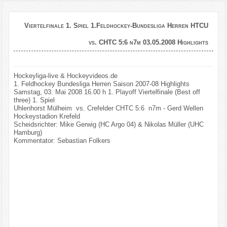
Viertelfinale 1. Spiel 1.Feldhockey-Bundesliga Herren HTCU
vs. CHTC 5:6 n7m 03.05.2008 Highlights
Hockeyliga-live & Hockeyvideos.de
1. Feldhockey Bundesliga Herren Saison 2007-08 Highlights
Samstag, 03. Mai 2008 16.00 h 1. Playoff Viertelfinale (Best off
three) 1. Spiel
Uhlenhorst Mülheim vs. Crefelder CHTC 5:6 n7m - Gerd Wellen
Hockeystadion Krefeld
Scheidsrichter: Mike Gerwig (HC Argo 04) & Nikolas Müller (UHC
Hamburg)
Kommentator: Sebastian Folkers