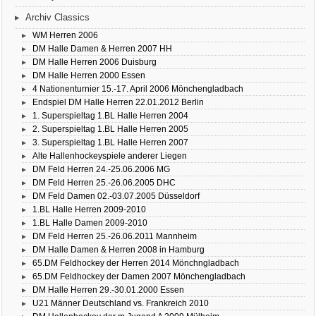
Archiv Classics
WM Herren 2006
DM Halle Damen & Herren 2007 HH
DM Halle Herren 2006 Duisburg
DM Halle Herren 2000 Essen
4 Nationenturnier 15.-17. April 2006 Mönchengladbach
Endspiel DM Halle Herren 22.01.2012 Berlin
1. Superspieltag 1.BL Halle Herren 2004
2. Superspieltag 1.BL Halle Herren 2005
3. Superspieltag 1.BL Halle Herren 2007
Alte Hallenhockeyspiele anderer Liegen
DM Feld Herren 24.-25.06.2006 MG
DM Feld Herren 25.-26.06.2005 DHC
DM Feld Damen 02.-03.07.2005 Düsseldorf
1.BL Halle Herren 2009-2010
1.BL Halle Damen 2009-2010
DM Feld Herren 25.-26.06.2011 Mannheim
DM Halle Damen & Herren 2008 in Hamburg
65.DM Feldhockey der Herren 2014 Mönchngladbach
65.DM Feldhockey der Damen 2007 Mönchengladbach
DM Halle Herren 29.-30.01.2000 Essen
U21 Männer Deutschland vs. Frankreich 2010