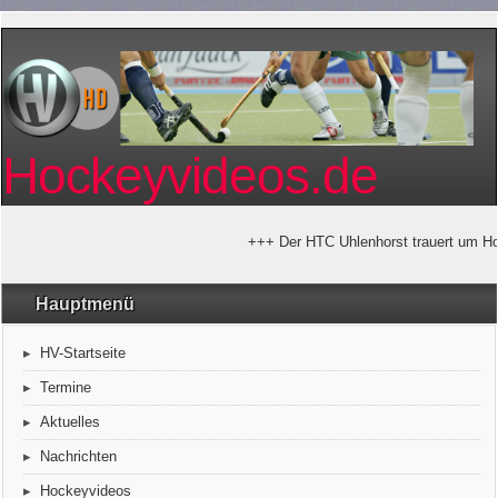
Hockeyvideos.de
+++ Der HTC Uhlenhorst trauert um Hor
Hauptmenü
HV-Startseite
Termine
Aktuelles
Nachrichten
Hockeyvideos