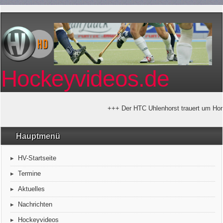
Hockeyvideos.de
+++ Der HTC Uhlenhorst trauert um Horst
Hauptmenü
HV-Startseite
Termine
Aktuelles
Nachrichten
Hockeyvideos