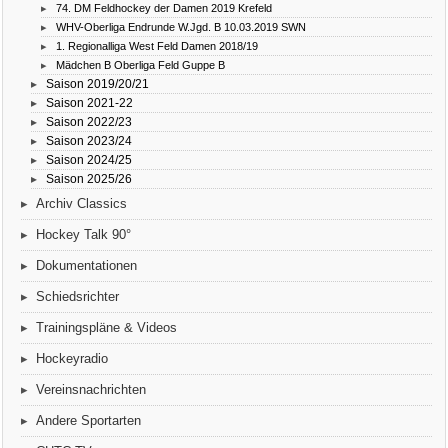
74. DM Feldhockey der Damen 2019 Krefeld
WHV-Oberliga Endrunde W.Jgd. B 10.03.2019 SWN
1. Regionalliga West Feld Damen 2018/19
Mädchen B Oberliga Feld Guppe B
Saison 2019/20/21
Saison 2021-22
Saison 2022/23
Saison 2023/24
Saison 2024/25
Saison 2025/26
Archiv Classics
Hockey Talk 90°
Dokumentationen
Schiedsrichter
Trainingspläne & Videos
Hockeyradio
Vereinsnachrichten
Andere Sportarten