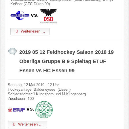
Keßner (GFC Düren 99)
vs.
Weiterlesen …
2019 05 12 Feldhockey Saison 2018 19
Oberliga Gruppe B 9 Spieltag ETUF
Essen vs HC Essen 99
Sonntag, 12.Mai 2019 12 Uhr
Hockeyanlage. Baldeneysee (Essen)
Schiedsrichter:J.Klingsporn und M.Klingenberg
Zuschauer: 100
vs.
Weiterlesen …