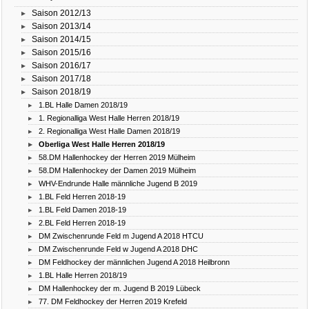
Saison 2012/13
Saison 2013/14
Saison 2014/15
Saison 2015/16
Saison 2016/17
Saison 2017/18
Saison 2018/19
1.BL Halle Damen 2018/19
1. Regionalliga West Halle Herren 2018/19
2. Regionalliga West Halle Damen 2018/19
Oberliga West Halle Herren 2018/19
58.DM Hallenhockey der Herren 2019 Mülheim
58.DM Hallenhockey der Damen 2019 Mülheim
WHV-Endrunde Halle männliche Jugend B 2019
1.BL Feld Herren 2018-19
1.BL Feld Damen 2018-19
2.BL Feld Herren 2018-19
DM Zwischenrunde Feld m Jugend A 2018 HTCU
DM Zwischenrunde Feld w Jugend A 2018 DHC
DM Feldhockey der männlichen Jugend A 2018 Heilbronn
1.BL Halle Herren 2018/19
DM Hallenhockey der m. Jugend B 2019 Lübeck
77. DM Feldhockey der Herren 2019 Krefeld