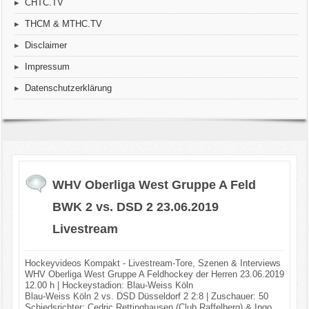
CHTC.TV
THCM & MTHC.TV
Disclaimer
Impressum
Datenschutzerklärung
WHV Oberliga West Gruppe A Feld
BWK 2 vs. DSD 2 23.06.2019
Livestream
Hockeyvideos Kompakt - Livestream-Tore, Szenen & Interviews
WHV Oberliga West Gruppe A Feldhockey der Herren 23.06.2019
12.00 h | Hockeystadion: Blau-Weiss Köln
Blau-Weiss Köln 2 vs. DSD Düsseldorf 2 2:8 | Zuschauer: 50
Schiedsrichter: Cedric Rettinghausen (Club Raffelberg) & Ingo