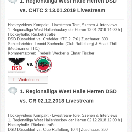
1. Regionalliga West Halle Herren DSD
vs. CHTC 2 13.01.2019 Livestream
Hockeyvideos Kompakt - Livestream-Tore, Szenen & Interviews
1. Regionalliga West Hallenhockey der Herren 13.01.2019 14.00 h |
Hockeyhalle: Rücketrstraße
DSD Düsseldorf vs. Crefelder HTC 2. 7:6 | Zuschauer: 300
Schiedsrichter: Leonid Sachenko (Club Raffelberg) & Anael Thill
(Mettmanner THC)
Kommentatoren: Frederik Wecker & Elmar Fischer
vs.
Weiterlesen …
1. Regionalliga West Halle Herren DSD
vs. CR 02.12.2018 Livestream
Hockeyvideos Kompakt - Livestream-Tore, Szenen & Interviews
1. Regionalliga West Hallenhockey der Herren 02.12.2018 12.00 h |
Hockeyhalle: Rückertstraße
DSD Düsseldorf vs. Club Raffelberg 10:4 | Zuschauer: 250