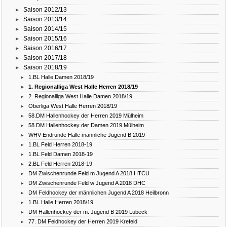
Saison 2012/13
Saison 2013/14
Saison 2014/15
Saison 2015/16
Saison 2016/17
Saison 2017/18
Saison 2018/19
1.BL Halle Damen 2018/19
1. Regionalliga West Halle Herren 2018/19
2. Regionalliga West Halle Damen 2018/19
Oberliga West Halle Herren 2018/19
58.DM Hallenhockey der Herren 2019 Mülheim
58.DM Hallenhockey der Damen 2019 Mülheim
WHV-Endrunde Halle männliche Jugend B 2019
1.BL Feld Herren 2018-19
1.BL Feld Damen 2018-19
2.BL Feld Herren 2018-19
DM Zwischenrunde Feld m Jugend A 2018 HTCU
DM Zwischenrunde Feld w Jugend A 2018 DHC
DM Feldhockey der männlichen Jugend A 2018 Heilbronn
1.BL Halle Herren 2018/19
DM Hallenhockey der m. Jugend B 2019 Lübeck
77. DM Feldhockey der Herren 2019 Krefeld