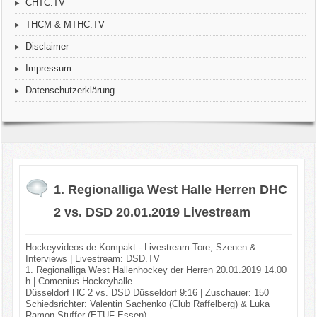
CHTC.TV
THCM & MTHC.TV
Disclaimer
Impressum
Datenschutzerklärung
1. Regionalliga West Halle Herren DHC
2 vs. DSD 20.01.2019 Livestream
Hockeyvideos.de Kompakt - Livestream-Tore, Szenen &
Interviews | Livestream: DSD.TV
1. Regionalliga West Hallenhockey der Herren 20.01.2019 14.00
h | Comenius Hockeyhalle
Düsseldorf HC 2 vs. DSD Düsseldorf 9:16 | Zuschauer: 150
Schiedsrichter: Valentin Sachenko (Club Raffelberg) & Luka
Ramon Stuffer (ETUF Essen)