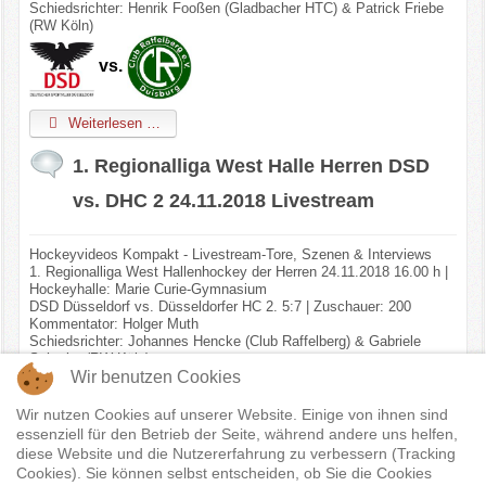
Schiedsrichter: Henrik Fooßen (Gladbacher HTC) & Patrick Friebe
(RW Köln)
vs.
Weiterlesen …
1. Regionalliga West Halle Herren DSD
vs. DHC 2 24.11.2018 Livestream
Hockeyvideos Kompakt - Livestream-Tore, Szenen & Interviews
1. Regionalliga West Hallenhockey der Herren 24.11.2018 16.00 h |
Hockeyhalle: Marie Curie-Gymnasium
DSD Düsseldorf vs. Düsseldorfer HC 2. 5:7 | Zuschauer: 200
Kommentator: Holger Muth
Schiedsrichter: Johannes Hencke (Club Raffelberg) & Gabriele
Schmitz (RW Köln)
Wir benutzen Cookies
vs.
Wir nutzen Cookies auf unserer Website. Einige von ihnen sind
essenziell für den Betrieb der Seite, während andere uns helfen,
diese Website und die Nutzererfahrung zu verbessern (Tracking
Weiterlesen …
Cookies). Sie können selbst entscheiden, ob Sie die Cookies