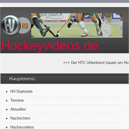
Hockeyvideos.de
+++ Der HTC Uhlenhorst trauert um Horst
Hauptmenü
HV-Startseite
Termine
Aktuelles
Nachrichten
Hockeyvideos