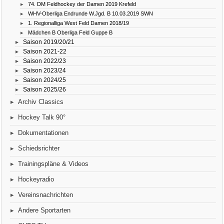
74. DM Feldhockey der Damen 2019 Krefeld
WHV-Oberliga Endrunde W.Jgd. B 10.03.2019 SWN
1. Regionalliga West Feld Damen 2018/19
Mädchen B Oberliga Feld Guppe B
Saison 2019/20/21
Saison 2021-22
Saison 2022/23
Saison 2023/24
Saison 2024/25
Saison 2025/26
Archiv Classics
Hockey Talk 90°
Dokumentationen
Schiedsrichter
Trainingspläne & Videos
Hockeyradio
Vereinsnachrichten
Andere Sportarten