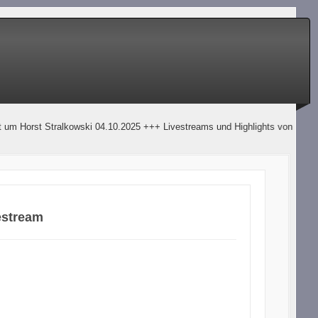
st Stralkowski 04.10.2025 +++ Livestreams und Highlights von der Bundesl
estream