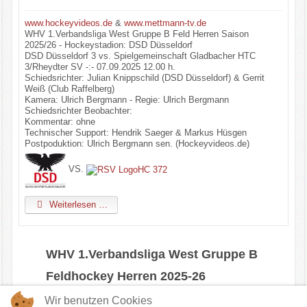
www.hockeyvideos.de
&
www.mettmann-tv.de
WHV 1.Verbandsliga West Gruppe B Feld Herren Saison
2025/26 - Hockeystadion: DSD Düsseldorf
DSD Düsseldorf 3 vs. Spielgemeinschaft Gladbacher HTC
3/Rheydter SV -:- 07.09.2025 12.00 h.
Schiedsrichter: Julian Knippschild (DSD Düsseldorf) & Gerrit
Weiß (Club Raffelberg)
Kamera: Ulrich Bergmann - Regie: Ulrich Bergmann
Schiedsrichter Beobachter:
Kommentar: ohne
Technischer Support: Hendrik Saeger & Markus Hüsgen
Postpoduktion: Ulrich Bergmann sen. (Hockeyvideos.de)
VS.
Weiterlesen …
WHV 1.Verbandsliga West Gruppe B
Feldhockey Herren 2025-26
Wir benutzen Cookies