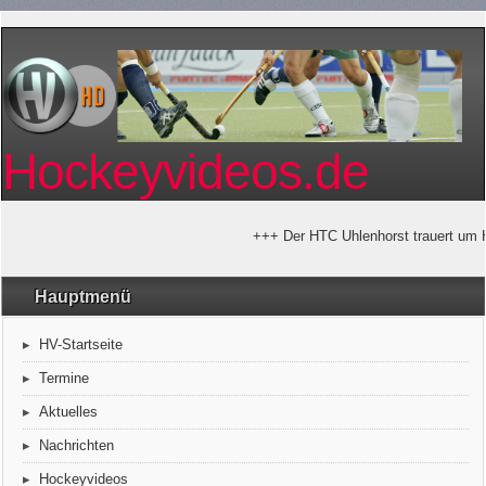
Hockeyvideos.de
+++ Der HTC Uhlenhorst trauert um Ho
Hauptmenü
HV-Startseite
Termine
Aktuelles
Nachrichten
Hockeyvideos