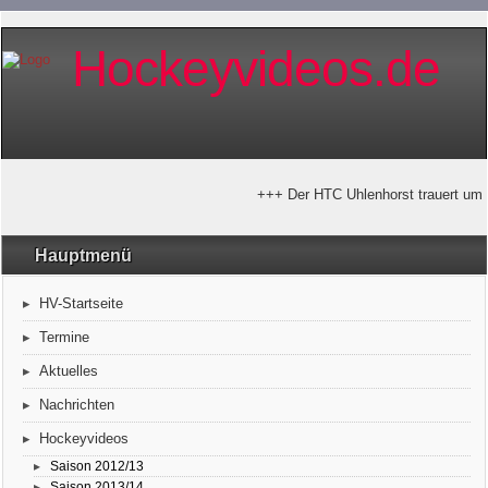
Hockeyvideos.de
+++ Der HTC Uhlenhorst trauert um H
Hauptmenü
HV-Startseite
Termine
Aktuelles
Nachrichten
Hockeyvideos
Saison 2012/13
Saison 2013/14