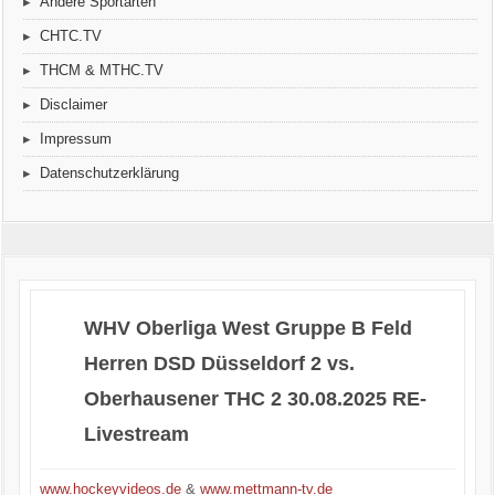
Andere Sportarten
CHTC.TV
THCM & MTHC.TV
Disclaimer
Impressum
Datenschutzerklärung
WHV Oberliga West Gruppe B Feld
Herren DSD Düsseldorf 2 vs.
Oberhausener THC 2 30.08.2025 RE-
Livestream
www.hockeyvideos.de
&
www.mettmann-tv.de