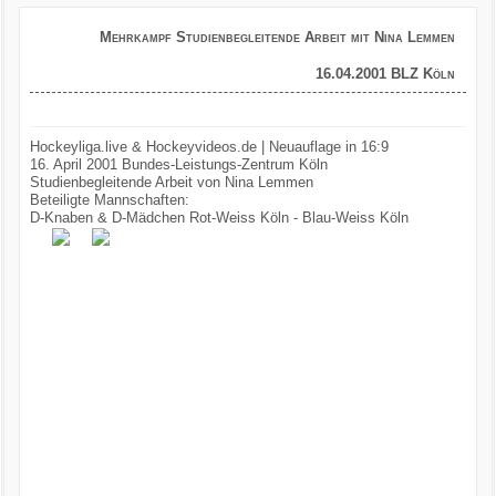
Mehrkampf Studienbegleitende Arbeit mit Nina Lemmen
16.04.2001 BLZ Köln
Hockeyliga.live & Hockeyvideos.de | Neuauflage in 16:9
16. April 2001 Bundes-Leistungs-Zentrum Köln
Studienbegleitende Arbeit von Nina Lemmen
Beteiligte Mannschaften:
D-Knaben & D-Mädchen Rot-Weiss Köln - Blau-Weiss Köln