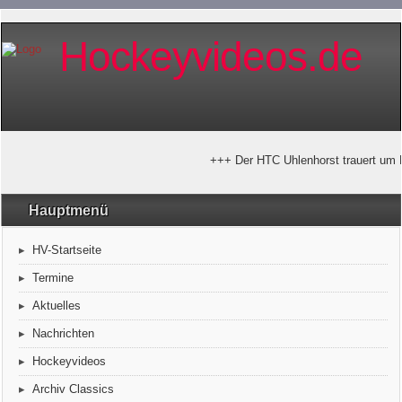
Hockeyvideos.de
+++ Der HTC Uhlenhorst trauert um H
Hauptmenü
HV-Startseite
Termine
Aktuelles
Nachrichten
Hockeyvideos
Archiv Classics