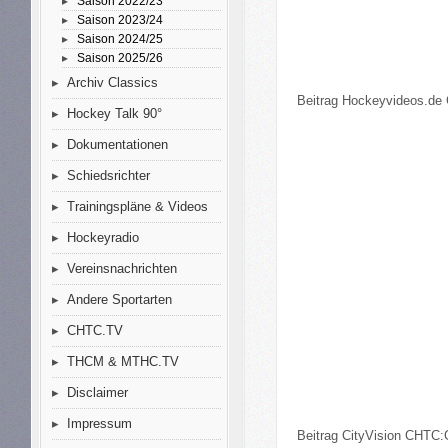
Saison 2022/23
Saison 2023/24
Saison 2024/25
Saison 2025/26
Archiv Classics
Beitrag Hockeyvideos.de 
Hockey Talk 90°
Dokumentationen
Schiedsrichter
Trainingspläne & Videos
Hockeyradio
Vereinsnachrichten
Andere Sportarten
CHTC.TV
THCM & MTHC.TV
Disclaimer
Impressum
Beitrag CityVision CHTC