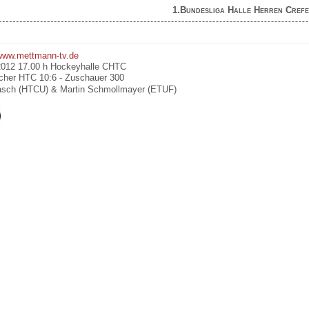
1.Bundesliga Halle Herren Crefe
www.mettmann-tv.de
012 17.00 h Hockeyhalle CHTC
cher HTC 10:6 - Zuschauer 300
lasch (HTCU) & Martin Schmollmayer (ETUF)