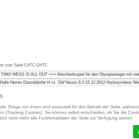
iefer zum Spiel CHTC-GHTC
++ TIMO WESS IS ALL OUT +++ Abschiedsspiel für den Olympiasieger mit viel
L Halle Herren Düsseldorfer H vs. SW Neuss 6:3 15.12.2012 Hockeyvideos
Wei
s
te. Einige von ihnen sind essenziell für den Betrieb der Seite, währen
© Hockeyvideos.de
n (Tracking Cookies). Sie können selbst entscheiden, ob Sie die Cook
ich nicht mehr alle Funktionalitäten der Seite zur Verfügung stehen.