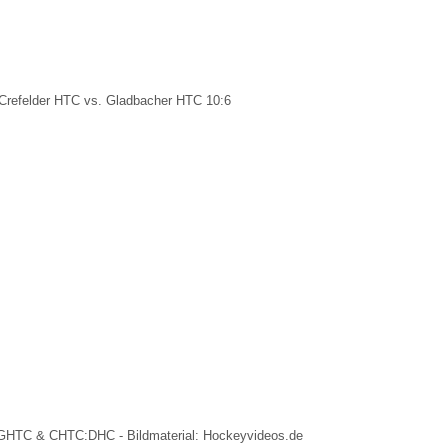
Crefelder HTC vs. Gladbacher HTC 10:6
:GHTC & CHTC:DHC - Bildmaterial: Hockeyvideos.de