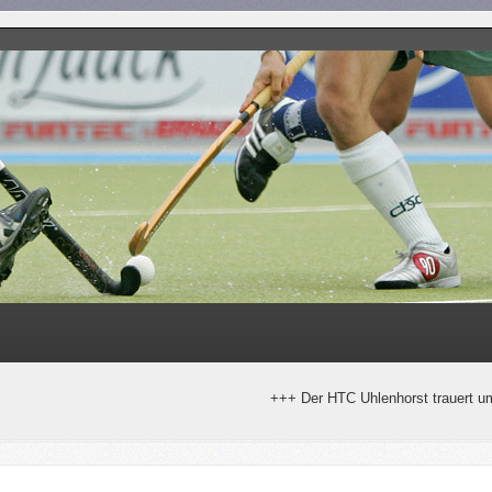
+++ Der HTC Uhlenhorst trauert um Horst Stral