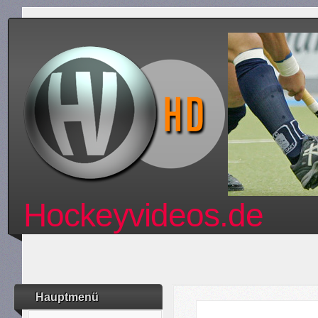
Hockeyvideos.de
Hauptmenü