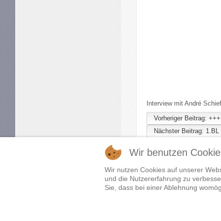
Interview mit André Sch
Vorheriger Beitrag: +
Nächster Beitrag: 1.B
Wir benutzen Cookie
Wir nutzen Cookies auf unserer Websi
und die Nutzererfahrung zu verbesser
Sie, dass bei einer Ablehnung womögl
Samstag, 08. August 2026