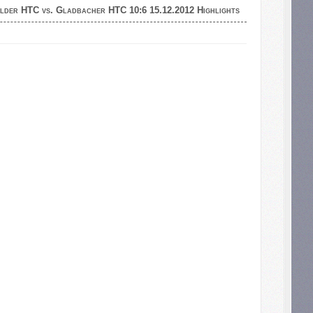
lder HTC vs. Gladbacher HTC 10:6 15.12.2012 Highlights